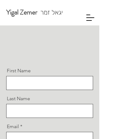
Yigal Zemer
יגאל זמר
First Name
Last Name
Email